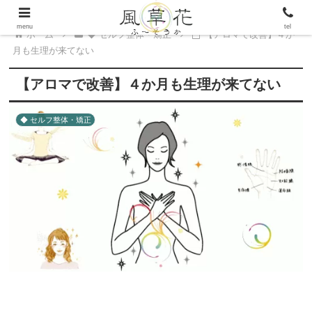
menu
tel
ホーム
◆ セルフ整体・矯正
【アロマで改善】４か
月も生理が来てない
【アロマで改善】４か月も生理が来てない
◆ セルフ整体・矯正