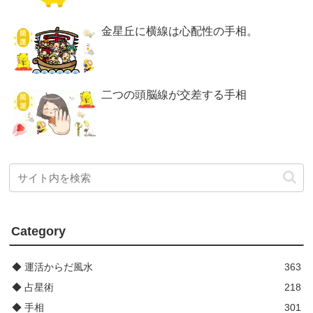
金星丘に横線は心配性の手相。
二つの頭脳線が交差する手相
Category
◆ 運活からだ風水
363
◆ 占星術
218
◆ 手相
301