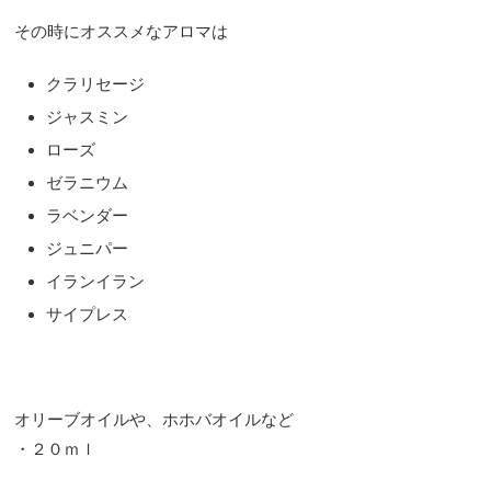
その時にオススメなアロマは
クラリセージ
ジャスミン
ローズ
ゼラニウム
ラベンダー
ジュニパー
イランイラン
サイプレス
オリーブオイルや、ホホバオイルなど
・２０ｍｌ