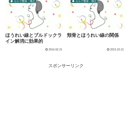
◆ セルフ整体・矯正
◆ セルフ整体・矯正
ほうれい線とブルドックラ
頬骨とほうれい線の関係
イン解消に効果的
2014.02.21
2013.10.21
スポンサーリンク