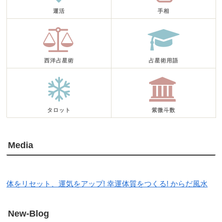
運活
手相
西洋占星術
占星術用語
タロット
紫微斗数
Media
体をリセット、運気をアップ! 幸運体質をつくる! からだ風水
New-Blog