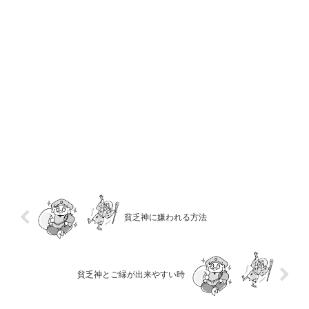
貧乏神に嫌われる方法
貧乏神とご縁が出来やすい時