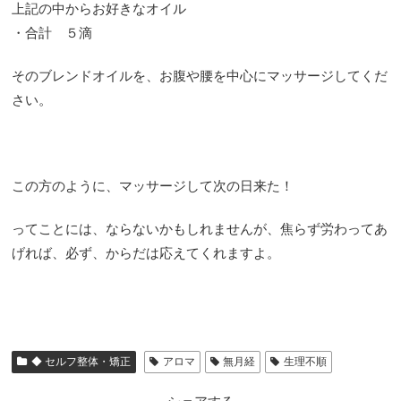
上記の中からお好きなオイル
・合計 ５滴
そのブレンドオイルを、お腹や腰を中心にマッサージしてくだ
さい。
この方のように、マッサージして次の日来た！
ってことには、ならないかもしれませんが、焦らず労わってあ
げれば、必ず、からだは応えてくれますよ。
◆ セルフ整体・矯正
アロマ
無月経
生理不順