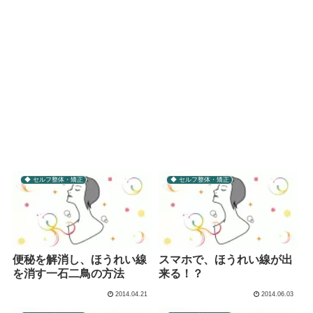
◆ セルフ整体・矯正
◆ セルフ整体・矯正
便秘を解消し、ほうれい線
スマホで、ほうれい線が出
を消す一石二鳥の方法
来る！？
2014.04.21
2014.06.03