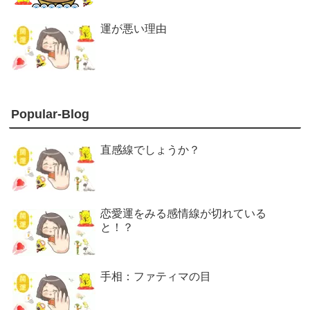
運が悪い理由
Popular-Blog
直感線でしょうか？
恋愛運をみる感情線が切れている
と！？
手相：ファティマの目