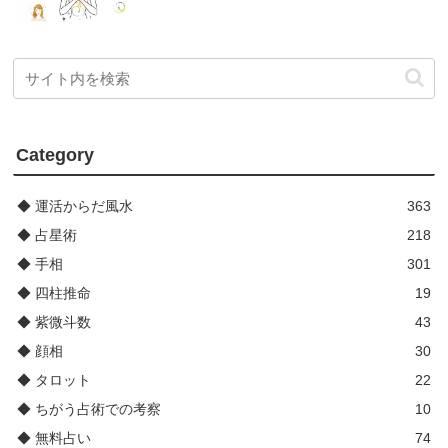
Category
◆ 運活からだ風水
363
◆ 占星術
218
◆ 手相
301
◆ 四柱推命
19
◆ 紫微斗数
43
◆ 顔相
30
◆ タロット
22
◆ ちがう占術での考察
10
◆ 無料占い
74