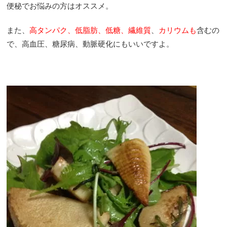
便秘でお悩みの方はオススメ。
また、
高タンパク、低脂肪、低糖、繊維質
、
カリウムも
含むの
で、高血圧、糖尿病、動脈硬化にもいいですよ。