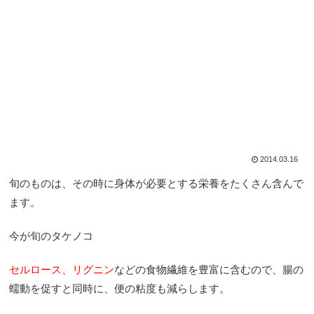
2014.03.16
旬のものは、その時に身体が必要とする栄養をたくさん含んで
ます。
今が旬のタケノコ
セルロース、リグニン
などの食物繊維を豊富に含むので、腸の
蠕動を促すと同時に、便の粘度も減らします。