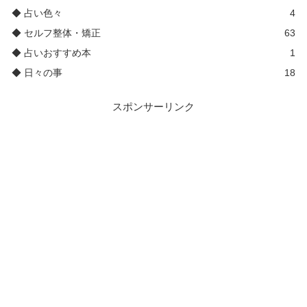
◆ 占い色々
4
◆ セルフ整体・矯正
63
◆ 占いおすすめ本
1
◆ 日々の事
18
スポンサーリンク