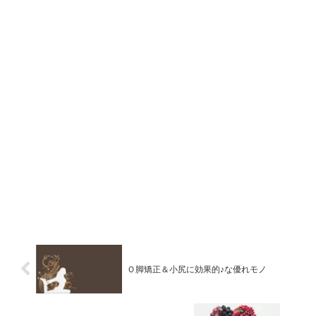
Ｏ脚矯正＆小尻に効果的♪な優れモノ