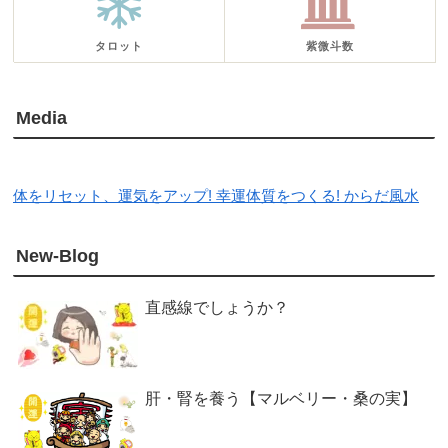
タロット
紫微斗数
Media
体をリセット、運気をアップ! 幸運体質をつくる! からだ風水
New-Blog
直感線でしょうか？
肝・腎を養う【マルベリー・桑の実】