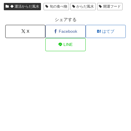
◆ 運活からだ風水
旬の食べ物
からだ風水
開運フード
シェアする
X
Facebook
はてブ
LINE