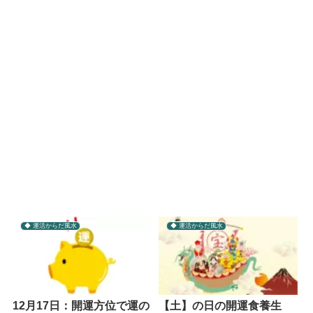
◆ 運活からだ風水
◆ 運活からだ風水
12月17日：開運方位で運の
【土】の日の開運食養生