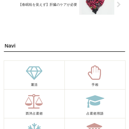
【春眠暁を覚えず】肝臓のケアが必要
Navi
運活
手相
西洋占星術
占星術用語