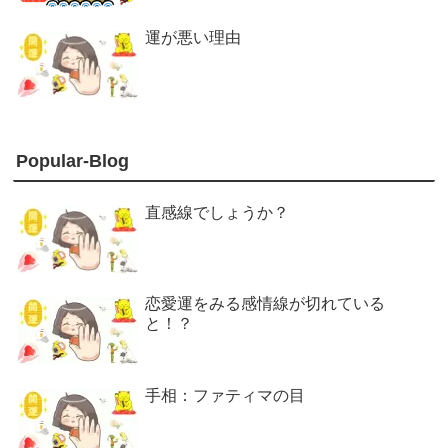
運が悪い理由
Popular-Blog
直感線でしょうか？
恋愛運をみる感情線が切れている
と！？
手相：ファティマの目