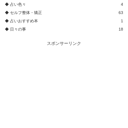
◆ 占い色々
4
◆ セルフ整体・矯正
63
◆ 占いおすすめ本
1
◆ 日々の事
18
スポンサーリンク