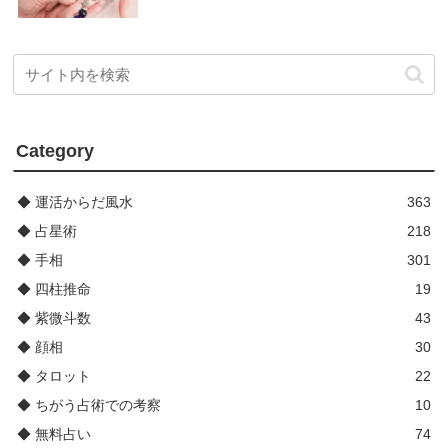
Category
◆ 運活からだ風水
363
◆ 占星術
218
◆ 手相
301
◆ 四柱推命
19
◆ 紫微斗数
43
◆ 顔相
30
◆ タロット
22
◆ ちがう占術での考察
10
◆ 無料占い
74