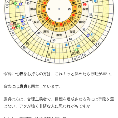
命宮に
七殺
をお持ちの方は、これ！っと決めたら行動が早い。
命宮には
廉貞
も同宮しています。
廉貞の方は、合理主義者で、目標を達成させる為には手段を選
ばない、アクが強く非情な人に思われがちですが