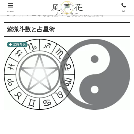
menu
tel
ホーム
◆ 紫微斗数
紫微斗数と占星術
紫微斗数と占星術
◆ 紫微斗数