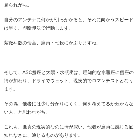
見られがち。
自分のアンテナに何かが引っかかると、それに向かうスピード
は早く、即断即決で行動します。
紫微斗数の命宮、廉貞・七殺にかぶりますね。
そして、ASC蟹座と太陽・水瓶座は、理知的な水瓶座に蟹座の
情が加わり、ドライでウェット、現実的でロマンチストとなり
ます。
その為、他者には少し分かりにくく、何を考えてるか分からな
い人、と思われがち。
これも、廉貞の現実的なのに情が深い、他者が廉貞に感じる底
知れなさに、通じるものがあります。