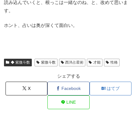
読み込んでいくと、根っこは一緒なのね、と、改めて思いま
す。
ホント、占いは奥が深くて面白い。
◆ 紫微斗数
紫微斗数
西洋占星術
才能
性格
シェアする
X
Facebook
はてブ
LINE