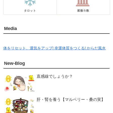
タロット
紫微斗数
Media
体をリセット、運気をアップ! 幸運体質をつくる! からだ風水
New-Blog
直感線でしょうか？
肝・腎を養う【マルベリー・桑の実】