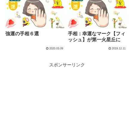
強運の手相６選
手相：幸運なマーク【フィ
ッシュ】が第一火星丘に
2020.03.09
2019.12.11
スポンサーリンク