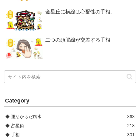
金星丘に横線は心配性の手相。
二つの頭脳線が交差する手相
Category
◆ 運活からだ風水
363
◆ 占星術
218
◆ 手相
301