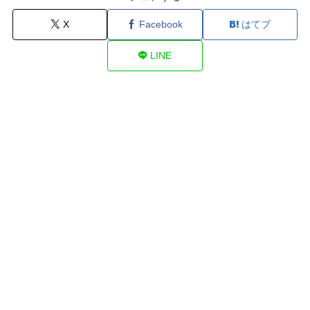
X
Facebook
はてブ
LINE