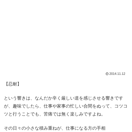
2014.11.12
【忍耐】
という響きは、なんだか辛く厳しい道を感じさせる響きです
が、趣味でしたら、仕事や家事の忙しい合間をぬって、コツコ
ツと行うことでも、苦痛では無く楽しみですよね。
その日々の小さな積み重ねが、仕事になる方の手相