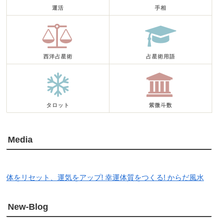
運活
手相
西洋占星術
占星術用語
タロット
紫微斗数
Media
体をリセット、運気をアップ! 幸運体質をつくる! からだ風水
New-Blog