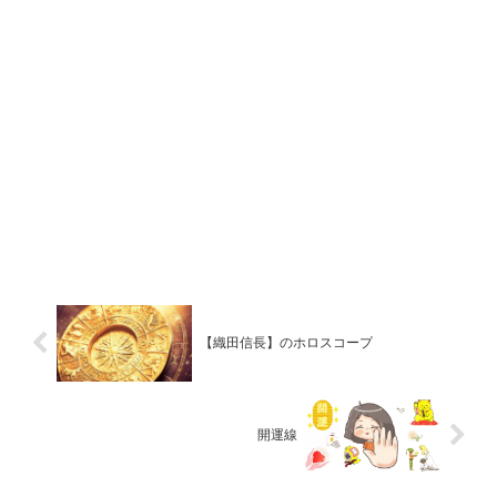
【織田信長】のホロスコープ
開運線