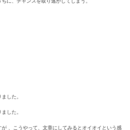
うちに、チャンスを取り逃がしてしまう。
りました。
りました。
すが 、こうやって、文章にしてみるとオイオイという感