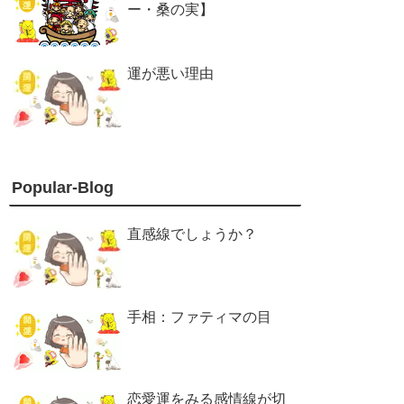
ー・桑の実】
運が悪い理由
Popular-Blog
直感線でしょうか？
手相：ファティマの目
恋愛運をみる感情線が切