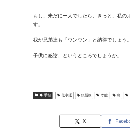
もし、未だに一人でしたら、きっと、私の
す。
我が兄弟達も「ウンウン」と納得でしょう
子供に感謝、というところでしょうか。
◆ 手相
仕事運
頭脳線
才能
島
X
Faceb