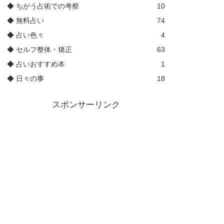
◆ ちがう占術での考察
10
◆ 無料占い
74
◆ 占い色々
4
◆ セルフ整体・矯正
63
◆ 占いおすすめ本
1
◆ 日々の事
18
スポンサーリンク