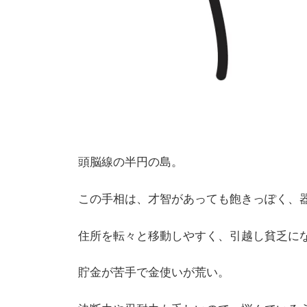
頭脳線の半円の島。
この手相は、才智があっても飽きっぽく、
住所を転々と移動しやすく、引越し貧乏に
貯金が苦手で金使いが荒い。