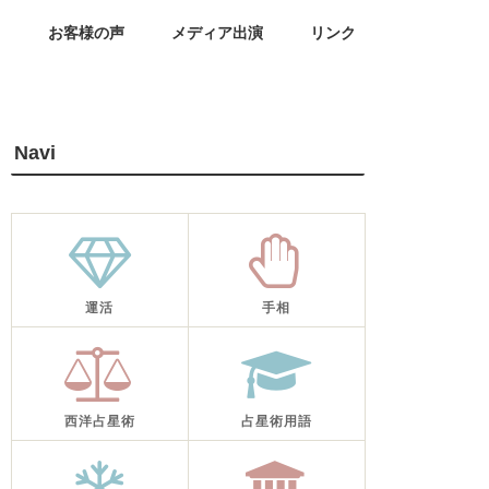
せ
お客様の声
メディア出演
リンク
Navi
運活
手相
西洋占星術
占星術用語