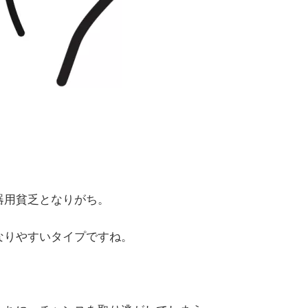
器用貧乏となりがち。
なりやすいタイプですね。