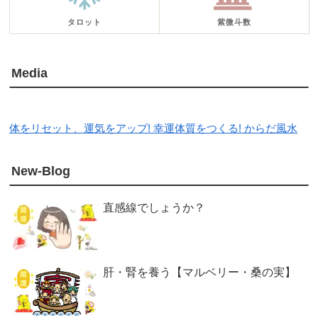
タロット
紫微斗数
Media
体をリセット、運気をアップ! 幸運体質をつくる! からだ風水
New-Blog
直感線でしょうか？
肝・腎を養う【マルベリー・桑の実】