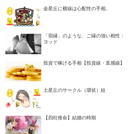
金星丘に横線は心配性の手相。
「宿縁」のような、ご縁の強い相性：
ヨッド
投資で稼げる手相【投資線・直感線】
土星丘のサークル（環状）紋
【四柱推命】結婚の時期