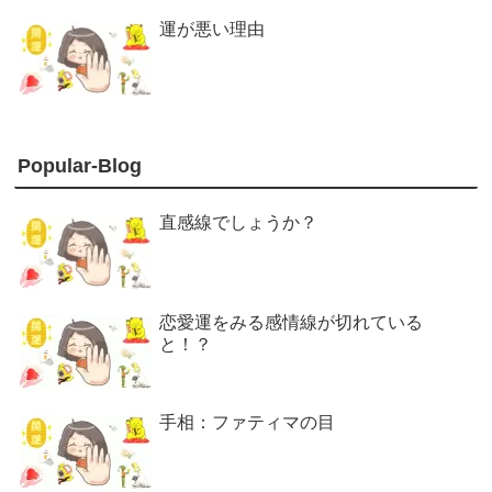
運が悪い理由
Popular-Blog
直感線でしょうか？
恋愛運をみる感情線が切れている
と！？
手相：ファティマの目