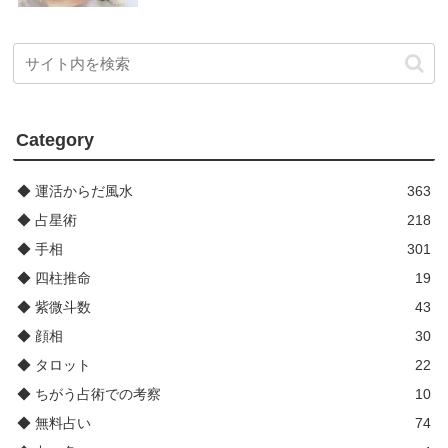
Category
◆ 運活からだ風水
363
◆ 占星術
218
◆ 手相
301
◆ 四柱推命
19
◆ 紫微斗数
43
◆ 顔相
30
◆ タロット
22
◆ ちがう占術での考察
10
◆ 無料占い
74