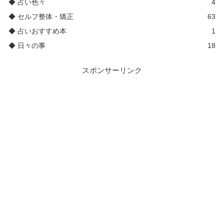
◆ 占い色々
4
◆ セルフ整体・矯正
63
◆ 占いおすすめ本
1
◆ 日々の事
18
スポンサーリンク