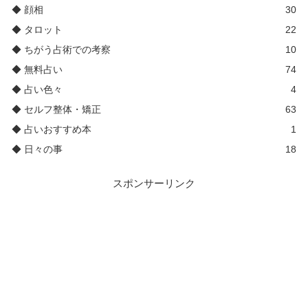
◆ 顔相
30
◆ タロット
22
◆ ちがう占術での考察
10
◆ 無料占い
74
◆ 占い色々
4
◆ セルフ整体・矯正
63
◆ 占いおすすめ本
1
◆ 日々の事
18
スポンサーリンク