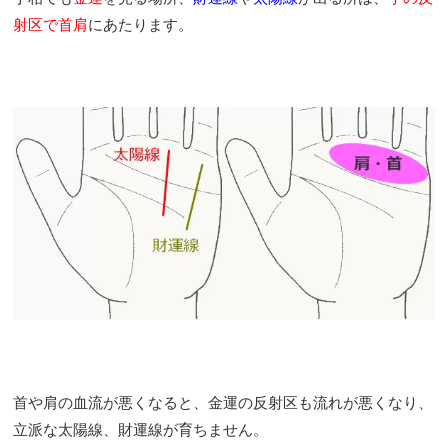
射区で首肩
にあたります。
首や肩の血流が悪くなると、金運の反射区も流れが悪くなり、
立派な太陽線、財運線が育ちません。