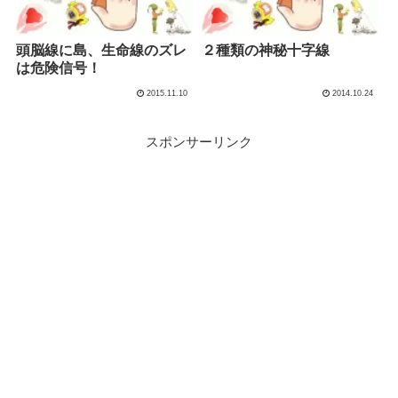
頭脳線に島、生命線のズレ
２種類の神秘十字線
は危険信号！
2015.11.10
2014.10.24
スポンサーリンク