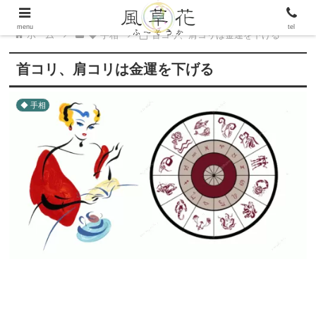
menu
tel
ホーム
◆ 手相
首コリ、肩コリは金運を下げる
首コリ、肩コリは金運を下げる
◆ 手相