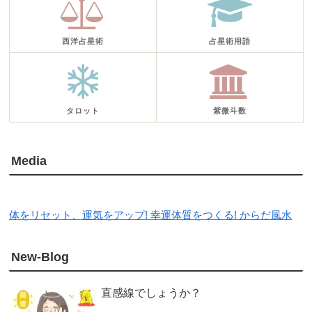
西洋占星術
占星術用語
タロット
紫微斗数
Media
体をリセット、運気をアップ! 幸運体質をつくる! からだ風水
New-Blog
直感線でしょうか？