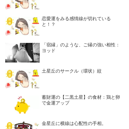
恋愛運をみる感情線が切れている
と！？
「宿縁」のような、ご縁の強い相性：
ヨッド
土星丘のサークル（環状）紋
蓄財運の【二黒土星】の食材：鶏と卵
で金運アップ
金星丘に横線は心配性の手相。