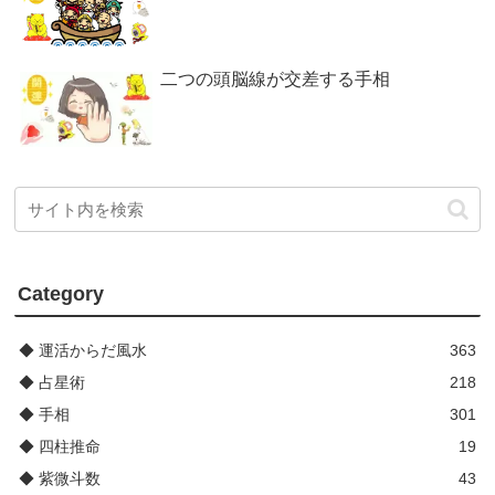
二つの頭脳線が交差する手相
Category
◆ 運活からだ風水
363
◆ 占星術
218
◆ 手相
301
◆ 四柱推命
19
◆ 紫微斗数
43