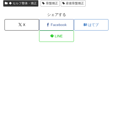
◆ セルフ整体・矯正
骨盤矯正
産後骨盤矯正
シェアする
X
Facebook
はてブ
LINE