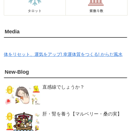
タロット
紫微斗数
Media
体をリセット、運気をアップ! 幸運体質をつくる! からだ風水
New-Blog
直感線でしょうか？
肝・腎を養う【マルベリー・桑の実】