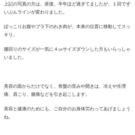
上記の写真の方は、産後、半年ほど過ぎてましたが、１回でず
いぶんラインが変わりました。
ぽっこりお腹やブラ下のわき肉が、本来の位置に移動してスッ
キリ。
腰回りのサイズが一気に４㎝サイズダウンした方もいらっしゃ
いました。
美容の面からだけでなく、骨盤の歪みや開きは、冷えや生理
痛、肩こり、膝痛などを引き起こします。
美容と健康のためにも、ご自分のお身体労わってあげましょう
ね。