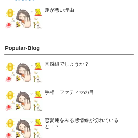
運が悪い理由
Popular-Blog
直感線でしょうか？
手相：ファティマの目
恋愛運をみる感情線が切れている
と！？