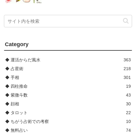
Category
◆ 運活からだ風水
363
◆ 占星術
218
◆ 手相
301
◆ 四柱推命
19
◆ 紫微斗数
43
◆ 顔相
30
◆ タロット
22
◆ ちがう占術での考察
10
◆ 無料占い
74