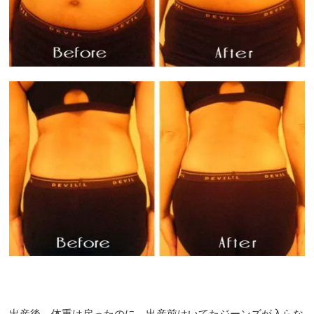
出産後、体重は戻ったのに、出産前はいてたジーンズが入らな