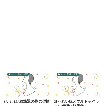
◆ セルフ整体・矯正
◆ セルフ整体・矯正
ほうれい線撃退の為の習慣
ほうれい線とブルドックラ