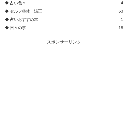
◆ 占い色々
4
◆ セルフ整体・矯正
63
◆ 占いおすすめ本
1
◆ 日々の事
18
スポンサーリンク