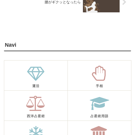
腰がギクッとなったら
Navi
運活
手相
西洋占星術
占星術用語