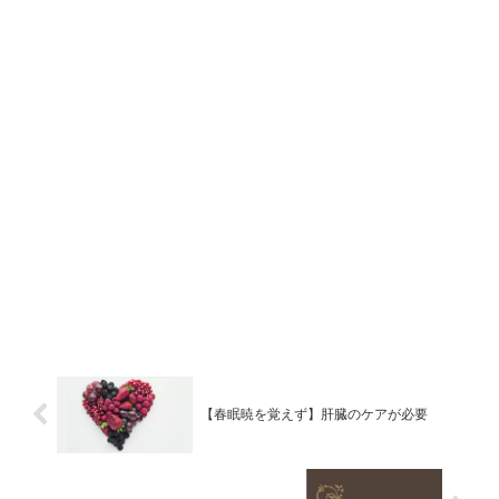
【春眠暁を覚えず】肝臓のケアが必要