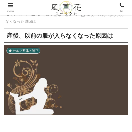
menu
tel
ホーム
◆ セルフ整体・矯正
産後、以前の服が入ら
なくなった原因は
産後、以前の服が入らなくなった原因は
◆ セルフ整体・矯正