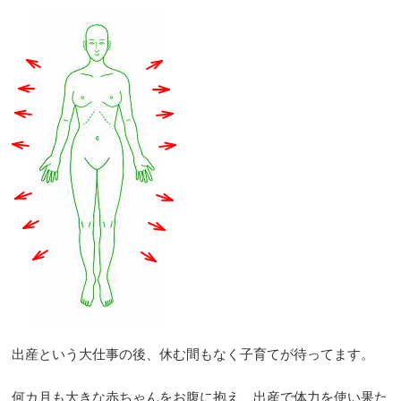
出産という大仕事の後、休む間もなく子育てが待ってます。
何カ月も大きな赤ちゃんをお腹に抱え、出産で体力を使い果た