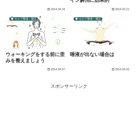
イン解消に効果的
2014.04.16
2014.02.21
◆ セルフ整体・矯正
◆ セルフ整体・矯正
ウォーキングをする前に歪
唾液が出ない場合は
みを整えましょう
2014.04.07
2014.02.02
スポンサーリンク